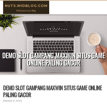
Skip to content
NUTS.WIDBLOG.COM
Welcome to our Blog!
DEMO SLOT GAMPANG MAXWIN SITUS GAME
ONLINE PALING GACOR
DEMO SLOT GAMPANG MAXWIN SITUS GAME ONLINE
PALING GACOR
January 31, 2025