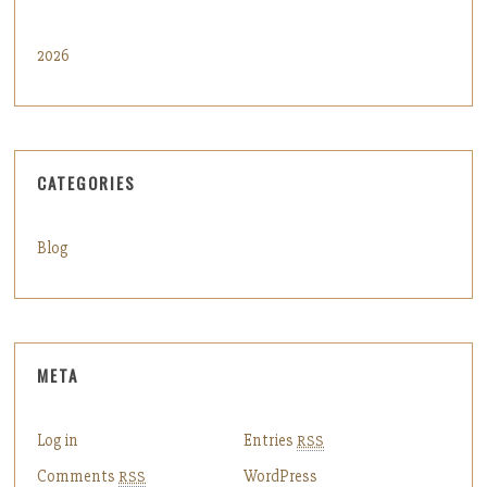
2026
CATEGORIES
Blog
META
Log in
Entries
RSS
Comments
WordPress
RSS